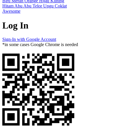
Biru
Merah
Orange
Hijau
Kuning
Hitam
Abu Abu
Telor
Ungu
Coklat
Awesome
Log In
Sign-In with Google Account
*in some cases Google Chrome is needed