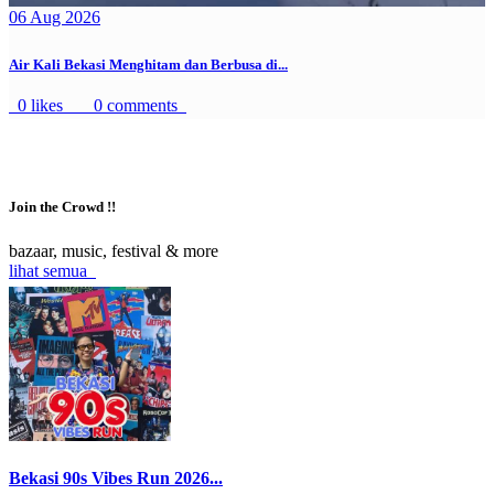
06 Aug 2026
Air Kali Bekasi Menghitam dan Berbusa di...
0 likes
0 comments
Join the Crowd !!
bazaar, music, festival & more
lihat semua
Bekasi 90s Vibes Run 2026...