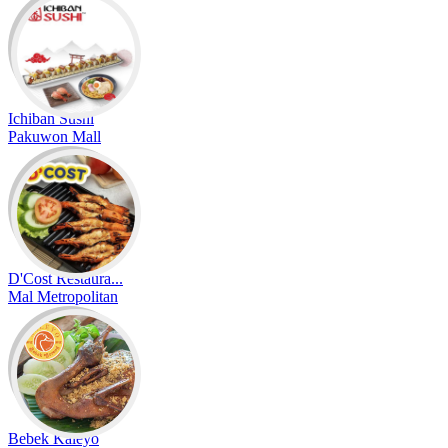
Ichiban Sushi
Pakuwon Mall
D'Cost Restaura...
Mal Metropolitan
Bebek Kaleyo