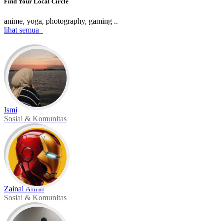
Find Your Local Circle
anime, yoga, photography, gaming ..
lihat semua
Ismi
Sosial & Komunitas
Zainal Arifin
Sosial & Komunitas