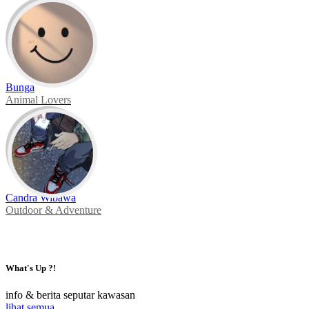
Bunga
Animal Lovers
Candra Wibawa
Outdoor & Adventure
What's Up ?!
info & berita seputar kawasan
lihat semua