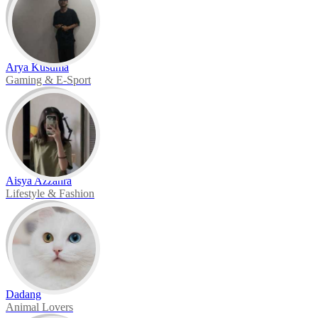
Arya Kusuma
Gaming & E-Sport
Aisya Azzahra
Lifestyle & Fashion
Dadang
Animal Lovers