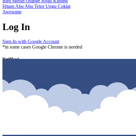
Biru
Merah
Orange
Hijau
Kuning
Hitam
Abu Abu
Telor
Ungu
Coklat
Awesome
Log In
Sign-In with Google Account
*in some cases Google Chrome is needed
Notifikasi