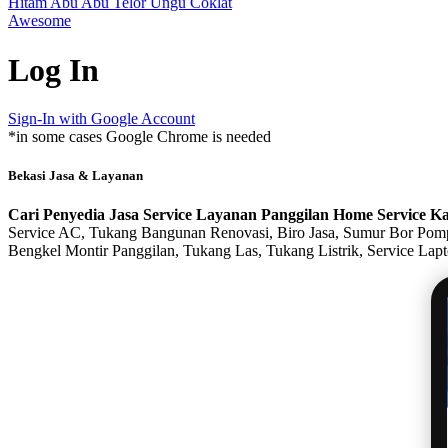
Hitam
Abu Abu
Telor
Ungu
Coklat
Awesome
Log In
Sign-In with Google Account
*in some cases Google Chrome is needed
Bekasi Jasa & Layanan
Cari Penyedia Jasa Service Layanan Panggilan Home Service K
Service AC, Tukang Bangunan Renovasi, Biro Jasa, Sumur Bor Pompa
Bengkel Montir Panggilan, Tukang Las, Tukang Listrik, Service Lap