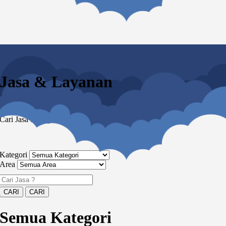
Jasa & Layanan
Cari Jasa Panggilan & Home Service
Kategori
Area
Semua Kategori