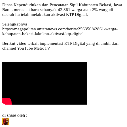
Dinas Kependudukan dan Pencatatan Sipil Kabupaten Bekasi, Jawa
Barat, mencatat baru sebanyak 42.861 warga atau 2% wargadi
daerah itu telah melakukan aktivasi KTP Digital.
‌Selengkapnya :
https://megapolitan.antaranews.com/berita/256350/42861-warga-
kabupaten-bekasi-lakukan-aktivasi-ktp-digital
Berikut ‌video terkait implementasi KTP Digital yang di ambil dari
channel YouTube MetroTV
di share oleh :