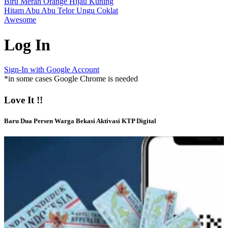
Biru
Merah
Orange
Hijau
Kuning
Hitam
Abu Abu
Telor
Ungu
Coklat
Awesome
Log In
Sign-In with Google Account
*in some cases Google Chrome is needed
Love It !!
Baru Dua Persen Warga Bekasi Aktivasi KTP Digital