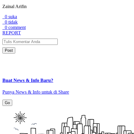
Zainal Arifin
0 suka
0 tidak
0 comment
REPORT
Post
Buat News & Info Baru?
Punya News & Info untuk di Share
Go