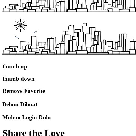
thumb up
thumb down
Remove Favorite
Belum Dibuat
Mohon Login Dulu
Share the Love