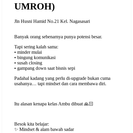
UMROH)
Jln Husni Hamid No.21 Kel. Nagasasari
Banyak orang sebenarnya punya potensi besar.
Tapi sering kalah sama:
‌• minder mulai
‌• bingung komunikasi
‌• susah closing
‌• gampang down saat bisnis sepi
Padahal kadang yang perlu di-upgrade bukan cuma
usahanya… tapi mindset dan cara membawa diri.
Itu alasan kenapa kelas Ambu dibuat 🙏🏻
Besok kita belajar:
‌✨ Mindset & alam bawah sadar