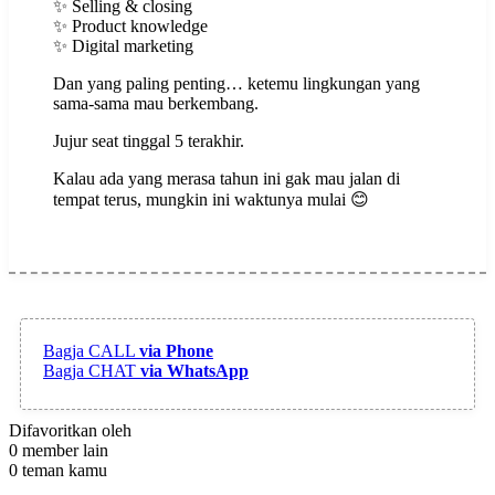
‌✨ Selling & closing
‌✨ Product knowledge
‌✨ Digital marketing
Dan yang paling penting… ketemu lingkungan yang
sama-sama mau berkembang.
Jujur seat tinggal 5 terakhir.
Kalau ada yang merasa tahun ini gak mau jalan di
tempat terus, mungkin ini waktunya mulai 😊
Bagja
CALL
via Phone
Bagja
CHAT
via WhatsApp
Difavoritkan oleh
0 member lain
0 teman kamu