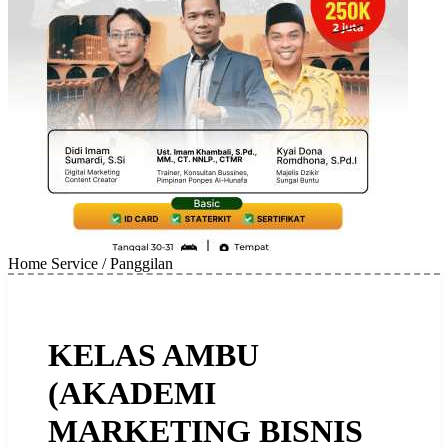
Home Service / Panggilan
KELAS AMBU
(AKADEMI
MARKETING BISNIS