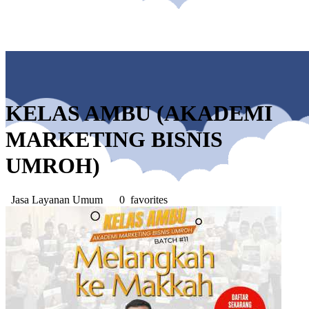
KELAS AMBU (AKADEMI
MARKETING BISNIS
UMROH)
Jasa Layanan Umum
0 favorites